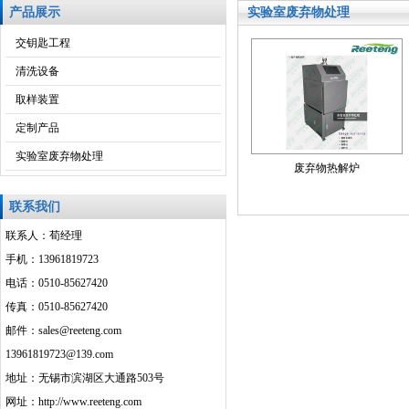
产品展示
实验室废弃物处理
交钥匙工程
清洗设备
取样装置
定制产品
实验室废弃物处理
废弃物热解炉
联系我们
联系人：荀经理
手机：13961819723
电话：0510-85627420
传真：0510-85627420
邮件：sales@reeteng.com
13961819723@139.com
地址：无锡市滨湖区大通路503号
网址：http://www.reeteng.com