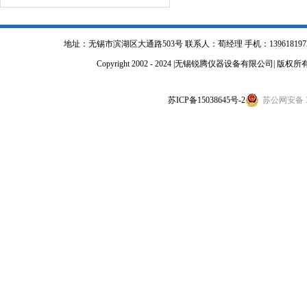
地址：无锡市滨湖区大通路503号 联系人：荀经理 手机：13961819723 电话：051
Copyright 2002 - 2024 |无锡锐腾仪器设备有限公司| 版权所有All
苏ICP备15038645号-2
苏公网安备 32